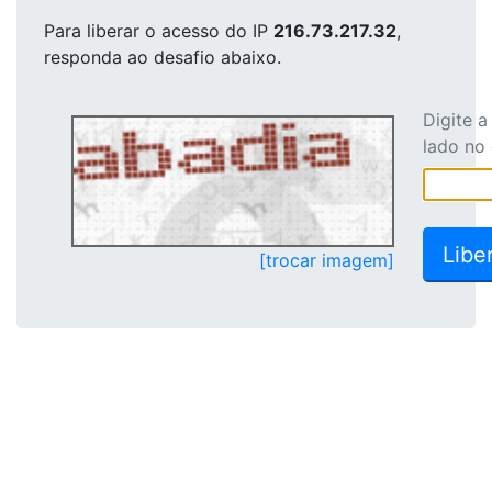
Para liberar o acesso
do IP
216.73.217.32
,
responda ao desafio abaixo.
Digite 
lado no
[trocar imagem]