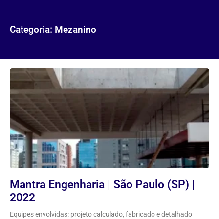
Categoria: Mezanino
Mantra Engenharia | São Paulo (SP) |
2022
Equipes envolvidas: projeto calculado, fabricado e detalhado