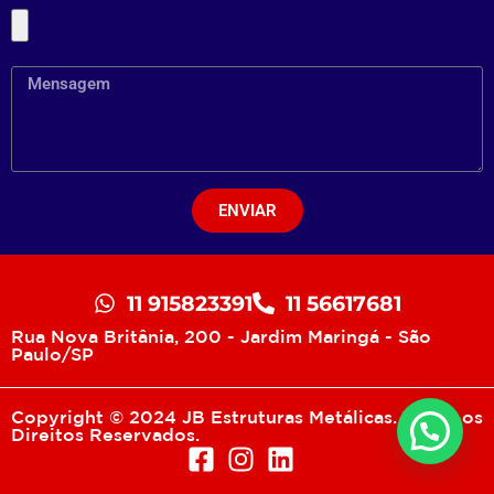
ENVIAR
11 915823391
11 56617681
Rua Nova Britânia, 200 - Jardim Maringá - São
Paulo/SP
Copyright © 2024 JB Estruturas Metálicas. Todos os
Direitos Reservados.