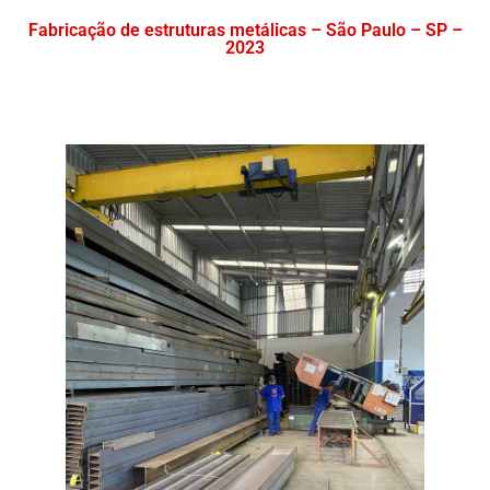
Fabricação de estruturas metálicas – São Paulo – SP –
2023