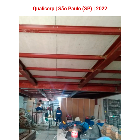
Qualicorp | São Paulo (SP) | 2022