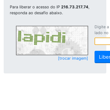
Para liberar o acesso
do IP
216.73.217.74
,
responda ao desafio abaixo.
Digite 
lado no
[trocar imagem]