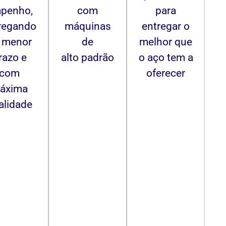
penho,
com
para
regando
máquinas
entregar o
 menor
de
melhor que
razo e
alto padrão
o aço tem a
com
oferecer
áxima
alidade