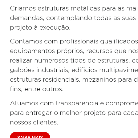
Criamos estruturas metálicas
para as mai
demandas
, contemplando todas as suas 
projeto à execução.
Contamos com profissionais qualificados
equipamentos próprios, recursos que no
realizar
numerosos
tipos de estruturas, 
galpões industriais, edifícios multipavime
estruturas residenciais,
mezaninos para d
fins
, entre outros.
Atuamos com transparência e comprom
para entregar o melhor projeto para cad
nossos clientes.
SAIBA MAIS